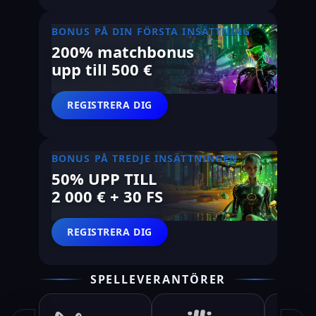
BONUS PÅ DIN FÖRSTA INSÄTTNING
200% matchbonus
upp till 500 €
REGISTRERA DIG
BONUS PÅ TREDJE INSÄTTNINGEN
50% UPP TILL
2 000 € + 30 FS
REGISTRERA DIG
SPELLEVERANTÖRER