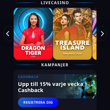
LIVECASINO
KAMPANJER
CASHBACK
Upp till 15% varje vecka
Cashback
REGISTRERA DIG