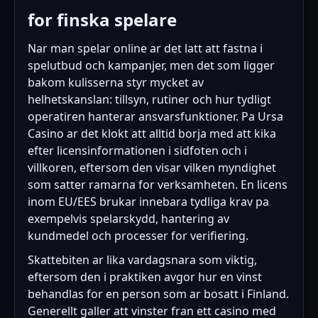
for finska spelare
Nar man spelar online ar det latt att fastna i
spelutbud och kampanjer, men det som ligger
bakom kulisserna styr mycket av
helhetskanslan: tillsyn, rutiner och hur tydligt
operatiren hanterar ansvarsfunktioner. Pa Ursa
Casino ar det klokt att alltid borja med att kika
efter licensinformationen i sidfoten och i
villkoren, eftersom den visar vilken myndighet
som satter ramarna for verksamheten. En licens
inom EU/EES brukar innebara tydliga krav pa
exempelvis spelarskydd, hantering av
kundmedel och processer for verifiering.
Skattebiten ar lika vardagsnara som viktig,
eftersom den i praktiken avgor hur en vinst
behandlas for en person som ar bosatt i Finland.
Generellt galler att vinster fran ett casino med