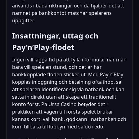
anvands i bada riktningar, och da hjalper det att
namnet pa bankkontot matchar spelarens
uppgifter.
Insattningar, uttag och
Pay’n’Play-flodet
Ingen vill lagga tid pa att fylla i formulär nar man
bara vill spela en stund, och det ar har
bankkopplade floden sticker ut. Med Pay’n’Play
kopplas inloggning och betalning ofta ihop, sa
att spelaren identifierar sig via natbank och kan
satta in direkt utan att skapa ett traditionellt
konto forst. Pa Ursa Casino betyder det i
praktiken att vagen till forsta spelet brukar
kannas kort: valj bank, godkann i natbanken och
kom tillbaka till lobbyn med saldo redo.