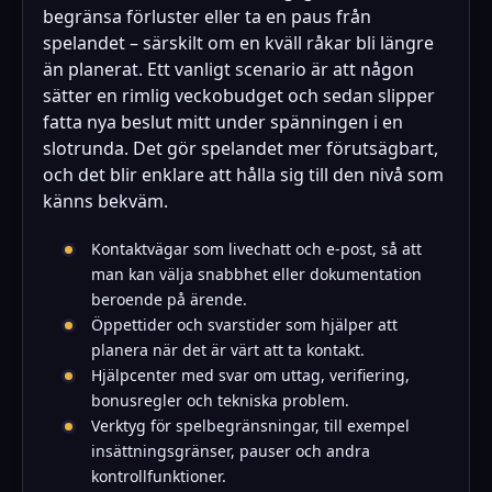
begränsa förluster eller ta en paus från
spelandet – särskilt om en kväll råkar bli längre
än planerat. Ett vanligt scenario är att någon
sätter en rimlig veckobudget och sedan slipper
fatta nya beslut mitt under spänningen i en
slotrunda. Det gör spelandet mer förutsägbart,
och det blir enklare att hålla sig till den nivå som
känns bekväm.
Kontaktvägar som livechatt och e-post, så att
man kan välja snabbhet eller dokumentation
beroende på ärende.
Öppettider och svarstider som hjälper att
planera när det är värt att ta kontakt.
Hjälpcenter med svar om uttag, verifiering,
bonusregler och tekniska problem.
Verktyg för spelbegränsningar, till exempel
insättningsgränser, pauser och andra
kontrollfunktioner.