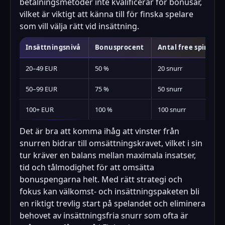
betalningsmetoder inte kvalificerar för bonusar,
vilket är viktigt att känna till för finska spelare
som vill välja rätt vid insättning.
Insättningsnivå
Bonusprocent
Antal free spins
20–49 EUR
50 %
20 snurr
50–99 EUR
75 %
50 snurr
100+ EUR
100 %
100 snurr
Det är bra att komma ihåg att vinster från
snurren bidrar till omsättningskravet, vilket i sin
tur kräver en balans mellan maximala insatser,
tid och tålmodighet för att omsätta
bonuspengarna helt. Med rätt strategi och
fokus kan välkomst- och insättningspaketen bli
en riktigt trevlig start på spelandet och eliminera
behovet av insättningsfria snurr som ofta är