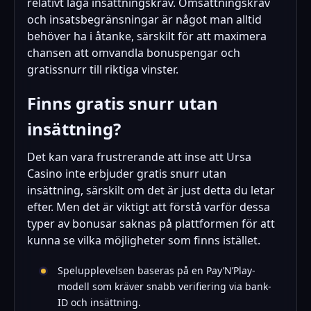
relativt låga insättningskrav. Omsättningskrav
och insatsbegränsningar är något man alltid
behöver ha i åtanke, särskilt för att maximera
chansen att omvandla bonuspengar och
gratissnurr till riktiga vinster.
Finns gratis snurr utan
insättning?
Det kan vara frustrerande att inse att Ursa
Casino inte erbjuder gratis snurr utan
insättning, särskilt om det är just detta du letar
efter. Men det är viktigt att förstå varför dessa
typer av bonusar saknas på plattformen för att
kunna se vilka möjligheter som finns istället.
Spelupplevelsen baseras på en Pay’N’Play-
modell som kräver snabb verifiering via bank-
ID och insättning.