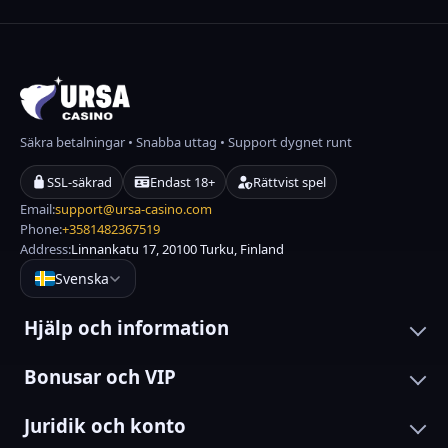
Säkra betalningar • Snabba uttag • Support dygnet runt
Suomi
SSL-säkrad
Endast 18+
Rättvist spel
Svenska
Email:
support@ursa-casino.com
Phone:
+3581482367519
English
Address:
Linnankatu 17, 20100 Turku, Finland
Svenska
Hjälp och information
Om oss
Bonusar och VIP
Kontakter
Kampanjer
Juridik och konto
Recension