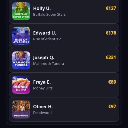
Holly U.
€127
Buffalo Super Stars
Edward U.
€176
Rise of Atlantis 2
Joseph Q.
€231
Mammoth Tundra
Freya E.
€89
Money Blitz
Oliver H.
€97
Deadwood