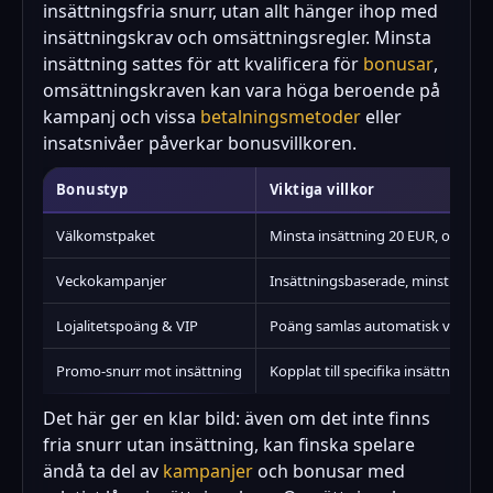
insättningsfria snurr, utan allt hänger ihop med
insättningskrav och omsättningsregler. Minsta
insättning sattes för att kvalificera för
bonusar
,
omsättningskraven kan vara höga beroende på
kampanj och vissa
betalningsmetoder
eller
insatsnivåer påverkar bonusvillkoren.
Bonustyp
Viktiga villkor
Välkomstpaket
Minsta insättning 20 EUR, omsätt
Veckokampanjer
Insättningsbaserade, minst 10 EU
Lojalitetspoäng & VIP
Poäng samlas automatisk vid spel,
Promo-snurr mot insättning
Kopplat till specifika insättningar
Det här ger en klar bild: även om det inte finns
fria snurr utan insättning, kan finska spelare
ändå ta del av
kampanjer
och bonusar med