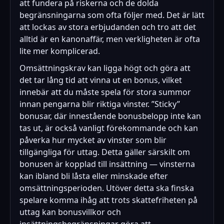
att fundera på riskerna och de dolda
begränsningarna som ofta följer med. Det är lätt
att lockas av stora erbjudanden och tro att det
alltid är en kanonaffär, men verkligheten är ofta
lite mer komplicerad.
Omsättningskrav kan ligga högt och göra att
det tar lång tid att vinna ut en bonus, vilket
innebär att du måste spela för stora summor
innan pengarna blir riktiga vinster. ”Sticky”
bonusar, där innestående bonusbelopp inte kan
tas ut, är också vanligt förekommande och kan
påverka hur mycket av vinster som blir
tillgängliga för uttag. Detta gäller särskilt om
bonusen är kopplad till insättning — vinsterna
kan ibland bli låsta eller minskade efter
omsättningsperioden. Utöver detta ska finska
spelare komma ihåg att trots skattefriheten på
uttag kan bonusvillkor och
insättningsbegränsningar göra att