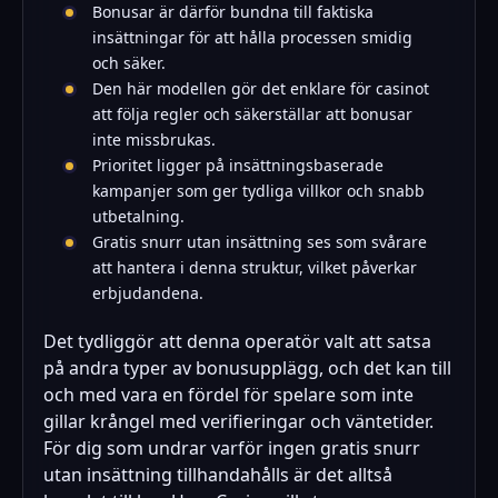
Bonusar är därför bundna till faktiska
insättningar för att hålla processen smidig
och säker.
Den här modellen gör det enklare för casinot
att följa regler och säkerställar att bonusar
inte missbrukas.
Prioritet ligger på insättningsbaserade
kampanjer som ger tydliga villkor och snabb
utbetalning.
Gratis snurr utan insättning ses som svårare
att hantera i denna struktur, vilket påverkar
erbjudandena.
Det tydliggör att denna operatör valt att satsa
på andra typer av bonusupplägg, och det kan till
och med vara en fördel för spelare som inte
gillar krångel med verifieringar och väntetider.
För dig som undrar varför ingen gratis snurr
utan insättning tillhandahålls är det alltså