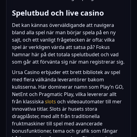
Spelutbud och live casino
Det kan kännas överväldigande att navigera
bland alla spel när man börjar spela på en ny
sajt, och ett vanligt frågetecken är ofta: vilka
spel är verkligen värda att satsa på? Fokus
hamnar här på det totala spelutbudet och vad
som går att förvänta sig när man registrerar sig.
Ursa Casino erbjuder ett brett bibliotek av spel
med flera välkända leverantörer bakom
kulisserna. Här dominerar namn som Play’n GO,
NetEnt och Pragmatic Play, vilka levererar allt
från klassiska
slots
och videoautomater till mer
innovativa titlar. Slots är husets stora
dragplåster, med allt från traditionella
fruktmaskiner till spel med avancerade
bonusfunktioner, tema och grafik som fångar