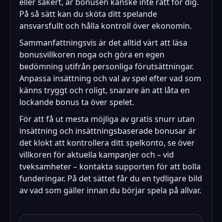
eller säkert, är bonusen kanske inte rätt för dig.
På så sätt kan du sköta ditt spelande
ansvarsfullt och hålla kontroll över ekonomin.
Sammanfattningsvis är det alltid värt att läsa
bonusvillkoren noga och göra en egen
bedömning utifrån personliga förutsättningar.
Anpassa insättning och val av spel efter vad som
känns tryggt och roligt, snarare än att låta en
lockande bonus ta över spelet.
För att få ut mesta möjliga av gratis snurr utan
insättning och insättningsbaserade bonusar är
det klokt att kontrollera ditt spelkonto, se över
villkoren för aktuella kampanjer och – vid
tveksamheter – kontakta supporten för att bolla
funderingar. På det sättet får du en tydligare bild
av vad som gäller innan du börjar spela på allvar.