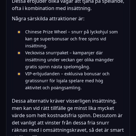
Dessa erbjuder olika vägar att tjäna på spelande,
ofta i kombination med insättning.
Några särskilda attraktioner är:
Chinese Prize Wheel – snurr på lyckohjul som
kan ge superbonusar och free spins vid
insättning.
Veckovisa snurrpaket – kampanjer där
insättning under veckan ger olika mängder
gratis spinn nästa spelomgång.
VIP-erbjudanden – exklusiva bonusar och
gratissnurr för lojala spelare med hög
aktivitet och poängsamling.
Dessa alternativ kräver visserligen insättning,
men kan vid rätt tillfälle ge minst lika mycket
värde som helt kostnadsfria spinn. Dessutom är
det vanligt att vinster från dessa fria snurr
räknas med i omsättningskravet, så det är smart