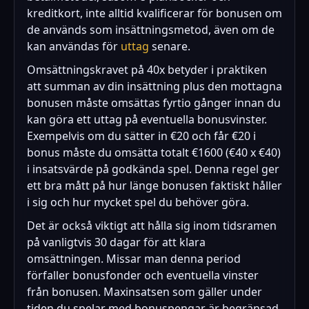
kreditkort, inte alltid kvalificerar för bonusen om
de används som insättningsmetod, även om de
kan användas för
uttag
senare.
Omsättningskravet på 40x betyder i praktiken
att summan av din insättning plus den mottagna
bonusen måste omsättas fyrtio gånger innan du
kan göra ett uttag på eventuella bonusvinster.
Exempelvis om du sätter in €20 och får €20 i
bonus måste du omsätta totalt €1600 (€40 x €40)
i insatsvärde på godkända spel. Denna regel ger
ett bra mått på hur länge bonusen faktiskt håller
i sig och hur mycket spel du behöver göra.
Det är också viktigt att hålla sig inom tidsramen
på vanligtvis 30 dagar för att klara
omsättningen. Missar man denna period
förfaller bonusfonder och eventuella vinster
från bonusen. Maxinsatsen som gäller under
tiden du spelar med bonuspengar är begränsad