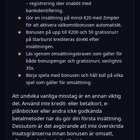
– registrering sker snabbt med
bankidentifiering.
Gör en insättning på minst €20 med Zimpler
för att aktivera välkomstbonusen automatiskt.
Bonusen på upp till €200 och 50 gratissnurr
på Starburst krediteras direkt efter
insättningen.
Läs igenom omsättningskraven som gäller för
både bonuspengar och gratissnurr, vanligtvis
35x.
Börja spela med bonusen och håll koll på vilka
spel som gäller för omsättning.
Att undvika vanliga misstag är en annan viktig
del. Använd inte kredit- eller betalkort, e-
plånböcker eller andra icke godkända
betalmetoder när du gör din första insättning.
Dessutom är det avgörande att inte överskrida
insatsgränserna innan bonusen är omsatt,