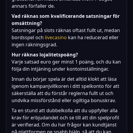
annars förfaller de.
Vad räknas som kvalificerande satsningar för
omsättning?
Satsningar på slots räknas oftast fullt ut, medan
bordsspel och
livecasino
kan ha reducerad eller
ingen räkningsgrad.
Hur räknas lojalitetspoäng?
Varje satsad euro ger minst 1 poäng, och du kan
följa din intjäning under kontoinställningar.
Innan du börjar spela är det alltid klokt att läsa
igenom kampanjvillkoren i ditt spelkonto för att
säkerställa att du förstår reglerna fullt ut och
undvika missförstånd eller ogiltiga bonuskrav.
Ta en stund att dubbelkolla att du uppfyller alla
krav för erbjudandet och se till att din spelprofil
är verifierad. Om du har frågor kan kundtjänst
på plattformen ge snabb hjälp, så att du kan