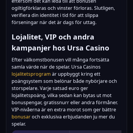
eftersom det kan leda till att bonusen
ogiltigförklaras och vinster förloras. Slutligen,
verifiera din identitet i tid för att slippa
förseningar när det är dags för uttag.
Lojalitet, VIP och andra
kampanjer hos Ursa Casino
Efter välkomstbonusen vill många fortsätta
samla värde när de spelar. Ursa Casinos
lojalitetsprogram
är uppbyggt kring ett
poängsystem som belönar både nybörjare och
storspelare. Varje satsad euro ger
lojalitetspoäng, vilka sedan kan bytas ut mot
bonuspengar, gratissnurr eller andra förmåner.
VIP-nivåerna är en extra morot som ger bättre
bonusar
och exklusiva erbjudanden ju mer du
spelar.