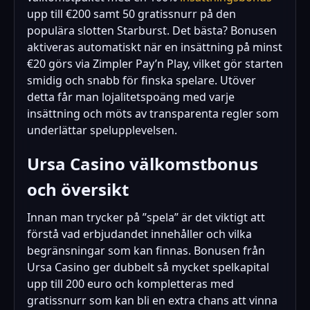
upp till €200 samt 50 gratissnurr på den
populära slotten Starburst. Det bästa? Bonusen
aktiveras automatiskt när en insättning på minst
€20 görs via Zimpler Pay’n Play, vilket gör starten
smidig och snabb för finska spelare. Utöver
detta får man lojalitetspoäng med varje
insättning och möts av transparenta regler som
underlättar spelupplevelsen.
Ursa Casino välkomstbonus
och översikt
Innan man trycker på ”spela” är det viktigt att
förstå vad erbjudandet innehåller och vilka
begränsningar som kan finnas. Bonusen från
Ursa Casino ger dubbelt så mycket spelkapital
upp till 200 euro och kompletteras med
gratissnurr som kan bli en extra chans att vinna