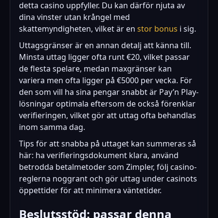
detta casino uppfyller. Du kan därför njuta av
dina vinster utan krångel med
skattemyndigheten, vilket är en
stor bonus
i sig.
Uttagsgränser är en annan detalj att känna till.
Minsta uttag ligger ofta runt €20, vilket passar
de flesta spelare, medan maxgränser kan
variera men ofta ligger på €5000 per vecka. För
den som vill ha sina pengar snabbt är Pay’n Play-
lösningar optimala eftersom de också förenklar
verifieringen, vilket gör att uttag ofta behandlas
inom samma dag.
Tips för att snabba på uttaget kan summeras så
här: ha verifieringsdokument klara, använd
betrodda betalmetoder som Zimpler, följ casino-
reglerna noggrant och gör uttag under casinots
öppettider för att minimera väntetider.
Beslutsstöd: passar denna