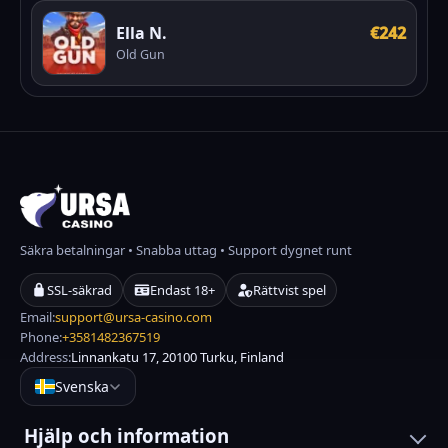
Ella N.
€242
Old Gun
Säkra betalningar • Snabba uttag • Support dygnet runt
Suomi
SSL-säkrad
Endast 18+
Rättvist spel
Svenska
Email:
support@ursa-casino.com
Phone:
+3581482367519
English
Address:
Linnankatu 17, 20100 Turku, Finland
Svenska
Hjälp och information