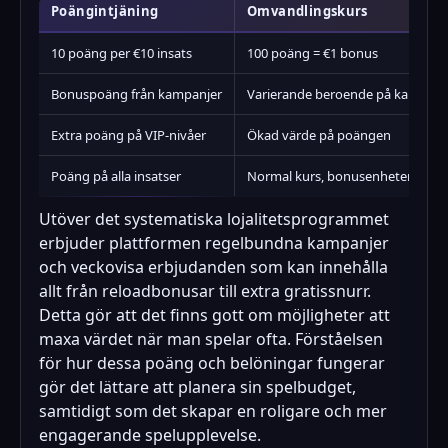
Poängintjäning
Omvandlingskurs
10 poäng per €10 insats
100 poäng = €1 bonus
Bonuspoäng från kampanjer
Varierande beroende på kampanj
Extra poäng på VIP-nivåer
Ökad värde på poängen
Poäng på alla insatser
Normal kurs, bonusenheter går 
Utöver det systematiska lojalitetsprogrammet
erbjuder plattformen regelbundna kampanjer
och veckovisa erbjudanden som kan innehålla
allt från reloadbonusar till extra gratissnurr.
Detta gör att det finns gott om möjligheter att
maxa värdet när man spelar ofta. Förståelsen
för hur dessa poäng och belöningar fungerar
gör det lättare att planera sin spelbudget,
samtidigt som det skapar en roligare och mer
engagerande spelupplevelse.