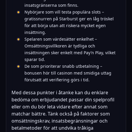
insatsgränserna som finns.
Nybörjare som vill testa populära slots –
gratissnurren på Starburst ger en låg tröskel
för att börja utan att riskera mycket egen
insättning.
Spelaren som värdesätter enkelhet –
Omsättningsvillkoren är tydliga och
insättningen sker enkelt med Pay’n Play, vilket
sparar tid.
De som prioriterar snabb utbetalning –
bonusen hör till casinon med smidiga uttag
förutsatt att verifiering görs i tid.
Med dessa punkter i åtanke kan du enklare
bedöma om erbjudandet passar din spelprofil
eller om du bör leta vidare efter annat som
matchar bättre. Tänk också på faktorer som
omsättningskrav, insatsbegränsningar och
betalmetoder för att undvika tråkiga