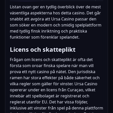
Listan ovan ger en tydlig överblick över de mest
väsentliga aspekterna hos detta casino. Det går
snabbt att avgöra att Ursa Casino passar den
som söker en modern och smidig spelplattform
med tydlig finsk inriktning och praktiska
funktioner som förenklar spelandet.
Licens och skatteplikt
Frågan om licens och skatteplikt är ofta det
första som oroar finska spelare när man vill
prova ett nytt casino på nätet. Den jurisdiska
ramen har stora effekter på både säkerhet och
vilka regler som gäller för vinster. Ursa Casino
opererar under en licens från Curaçao, vilket
innebär att spelbolaget är registrerat och
reglerat utanför EU. Det har vissa följder,
inklusive att vinster från spel på denna plattform