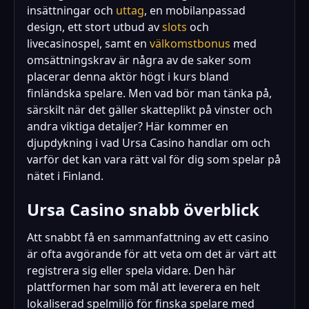
insättningar och
uttag
, en mobilanpassad
design, ett stort utbud av
slots
och
livecasinospel, samt en
välkomstbonus
med
omsättningskrav är några av de saker som
placerar denna aktör högt i kurs bland
finländska spelare. Men vad bör man tänka på,
särskilt när det gäller skatteplikt på vinster och
andra viktiga detaljer? Här kommer en
djupdykning i vad Ursa Casino handlar om och
varför det kan vara rätt val för dig som spelar på
nätet i Finland.
Ursa Casino snabb överblick
Att snabbt få en sammanfattning av ett casino
är ofta avgörande för att veta om det är värt att
registrera sig eller spela vidare. Den här
plattformen har som mål att leverera en helt
lokaliserad spelmiljö för finska spelare med