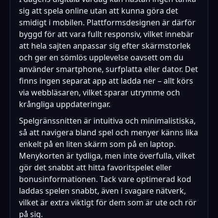
sig att spela online utan att kunna göra det
smidigt i mobilen. Plattformsdesignen är därför
byggd för att vara fullt responsiv, vilket innebär
att hela sajten anpassar sig efter skärmstorlek
och ger en sömlös upplevelse oavsett om du
använder smartphone, surfplatta eller dator. Det
finns ingen separat app att ladda ner – allt körs
via webbläsaren, vilket sparar utrymme och
krångliga uppdateringar.
Spelgränssnitten är intuitiva och minimalistiska,
så att navigera bland spel och menyer känns lika
enkelt på en liten skärm som på en laptop.
Menykorten är tydliga, men inte överfulla, vilket
gör det snabbt att hitta favoritspelet eller
bonusinformationen. Tack vare optimerad kod
laddas spelen snabbt, även i svagare nätverk,
vilket är extra viktigt för dem som är ute och rör
på sig.