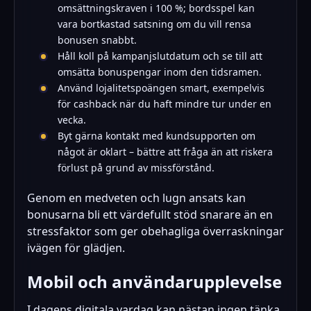
omsättningskraven i 100 %; bordsspel kan
vara bortkastad satsning om du vill rensa
bonusen snabbt.
Håll koll på kampanjslutdatum och se till att
omsätta bonuspengar inom den tidsramen.
Använd lojalitetspoängen smart, exempelvis
för cashback när du haft mindre tur under en
vecka.
Byt gärna kontakt med kundsupporten om
något är oklart – bättre att fråga än att riskera
förlust på grund av missförstånd.
Genom en medveten och lugn ansats kan
bonusarna bli ett värdefullt stöd snarare än en
stressfaktor som ger obehagliga överraskningar
ivägen för glädjen.
Mobil och användarupplevelse
I dagens digitala vardag kan nästan ingen tänka