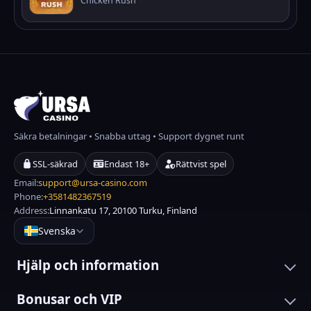
Chicken Rush
Säkra betalningar • Snabba uttag • Support dygnet runt
Suomi
SSL-säkrad
Endast 18+
Rättvist spel
Svenska
Email:
support@ursa-casino.com
Phone:
+3581482367519
English
Address:
Linnankatu 17, 20100 Turku, Finland
Svenska
Hjälp och information
Om oss
Bonusar och VIP