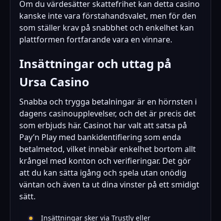
Om du värdesätter skattefrihet kan detta casino
kanske inte vara förstahandsvalet, men för den
som ställer krav på snabbhet och enkelhet kan
plattformen fortfarande vara en vinnare.
Insättningar och uttag på
Ursa Casino
Snabba och trygga betalningar är en hörnsten i
dagens casinoupplevelser, och det är precis det
som erbjuds här. Casinot har valt att satsa på
Pay’n Play med bankidentifiering som enda
betalmetod, vilket innebär enkelhet bortom allt
krångel med konton och verifieringar. Det gör
att du kan sätta igång och spela utan onödig
väntan och även ta ut dina vinster på ett smidigt
sätt.
Insättningar sker via Trustly eller