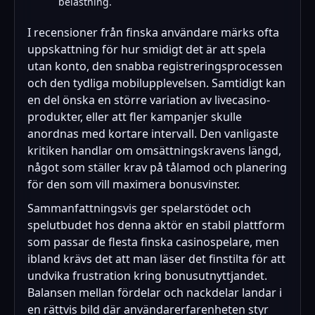
belastning.
I recensioner från finska användare märks ofta
uppskattning för hur smidigt det är att spela
utan konto, den snabba registreringsprocessen
och den tydliga mobilupplevelsen. Samtidigt kan
en del önska en större variation av livecasino-
produkter, eller att fler kampanjer skulle
anordnas med kortare intervall. Den vanligaste
kritiken handlar om omsättningskravens längd,
något som ställer krav på tålamod och planering
för den som vill maximera bonusvinster.
Sammanfattningsvis ger spelarstödet och
spelutbudet hos denna aktör en stabil plattform
som passar de flesta finska casinospelare, men
ibland krävs det att man läser det finstilta för att
undvika frustration kring bonusutnyttjandet.
Balansen mellan fördelar och nackdelar landar i
en rättvis bild där användarerfarenheten styr