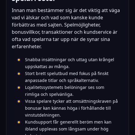
Innan man bestämmer sig är det viktig att väga
vad vi älskar och vad som kanske kunde
förbättras med sajten. Spelmöjligheter,
bonusvillkor, transaktioner och kundservice är
ofta vad spelarna tar upp när de synar sina
erfarenheter.
Snabba insättningar och uttag utan krångel
uppskattas av många.
Stort brett spelutbud med fokus på finskt
anpassade titlar och språkalternativ.
Lojalitetssystemets belöningar ses som
rimliga och spelvänliga.
Vissa spelare tycker att omsättningskraven på
bonusar kan kännas höga i förhållande till
vinstutdelningen.
Kundsupport får generellt beröm men kan
ibland upplevas som långsam under hög