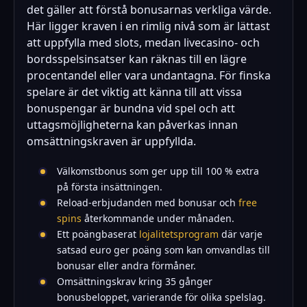
det gäller att förstå bonusarnas verkliga värde.
Här ligger kraven i en rimlig nivå som är lättast
att uppfylla med slots, medan livecasino- och
bordsspelsinsatser kan räknas till en lägre
procentandel eller vara undantagna. För finska
spelare är det viktig att känna till att vissa
bonuspengar är bundna vid spel och att
uttagsmöjligheterna kan påverkas innan
omsättningskraven är uppfyllda.
Välkomstbonus som ger upp till 100 % extra
på första insättningen.
Reload-erbjudanden med bonusar och
free
spins
återkommande under månaden.
Ett poängbaserat
lojalitetsprogram
där varje
satsad euro ger poäng som kan omvandlas till
bonusar eller andra förmåner.
Omsättningskrav kring 35 gånger
bonusbeloppet, varierande för olika spelslag.