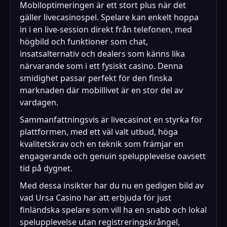
Mobiloptimeringen är ett stort plus när det
gäller livecasinospel. Spelare kan enkelt hoppa
in i en live-session direkt från telefonen, med
högbild och funktioner som chat,
insatsalternativ och dealers som känns lika
närvarande som i ett fysiskt casino. Denna
smidighet passar perfekt för den finska
marknaden där mobillivet är en stor del av
vardagen.
Sammanfattningsvis är livecasinot en styrka för
plattformen, med ett väl valt utbud, höga
kvalitetskrav och en teknik som främjar en
engagerande och genuin spelupplevelse oavsett
tid på dygnet.
Med dessa insikter har du nu en gedigen bild av
vad Ursa Casino har att erbjuda för just
finländska spelare som vill ha en snabb och lokal
spelupplevelse utan registreringskrångel,