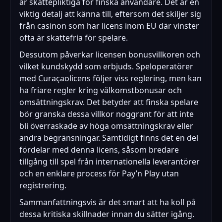
är skattepliktiga för finska användare. Det är en
viktig detalj att känna till, eftersom det skiljer sig
från casinon som har licens inom EU där vinster
ofta är skattefria för spelare.
Dessutom påverkar licensen bonusvillkoren och
vilket kundskydd som erbjuds. Speloperatörer
med Curaçaolicens följer viss reglering, men kan
ha friare regler kring välkomstbonusar och
omsättningskrav. Det betyder att finska spelare
bör granska dessa villkor noggrant för att inte
bli överraskade av höga omsättningskrav eller
andra begränsningar. Samtidigt finns det en del
fördelar med denna licens, såsom bredare
tillgång till spel från internationella leverantörer
och en enklare process för Pay’n Play utan
registrering.
Sammanfattningsvis är det smart att ha koll på
dessa kritiska skillnader innan du sätter igång.