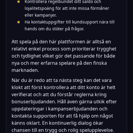
Kontrollera regelbundet ditt saldo och
lojalitetspoäng för att inte missa förmåner
eller kampanjer.
Ha kontaktuppgifter till kundsupport nära till
hands om du stöter på frågor.
Att spela på den här plattformen är alltså en
relativt enkel process som prioriterar trygghet
och tydlighet vilket gör det passande för både
nya och mer erfarna spelare på den finska
marknaden.
När du är redo att ta nästa steg kan det vara
klokt att först kontrollera att ditt konto är helt
verifierat och att du förstår reglerna kring
bonuserbjudanden. Håll även gärna utkik efter
uppdateringar i kampanserbjudanden och
kontakta supporten för att få hjälp om något
känns oklart. En kontinuerlig dialog ökar
chansen till en trygg och rolig spelupplevelse.