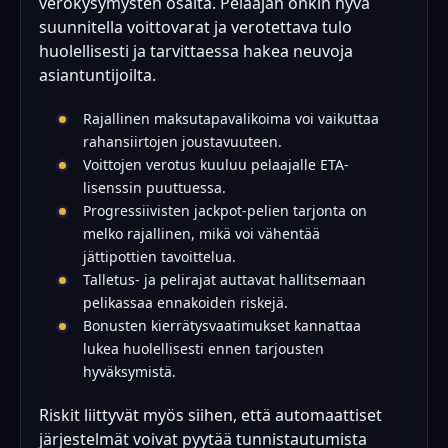
verokysymysten osalta. Pelaajan onkin hyvä
suunnitella voittovarat ja verotettava tulo
huolellisesti ja tarvittaessa hakea neuvoja
asiantuntijoilta.
Rajallinen maksutapavalikoima voi vaikuttaa
rahansiirtojen joustavuuteen.
Voittojen verotus kuuluu pelaajalle ETA-
lisenssin puuttuessa.
Progressiivisten jackpot-pelien tarjonta on
melko rajallinen, mikä voi vähentää
jättipottien tavoittelua.
Talletus- ja pelirajat auttavat hallitsemaan
pelikassaa ennakoiden riskejä.
Bonusten kierrätysvaatimukset kannattaa
lukea huolellisesti ennen tarjousten
hyväksymistä.
Riskit liittyvät myös siihen, että automaattiset
järjestelmät voivat pyytää tunnistautumista