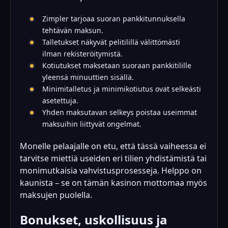
Zimpler tarjoaa suoran pankkitunnuksella
tehtävän maksun.
Talletukset näkyvät pelitilillä välittömästi
ilman rekisteröitymistä.
Kotiutukset maksetaan suoraan pankkitilille
yleensä minuuttien sisällä.
Minimitalletus ja minimikotiutus ovat selkeästi
asetettuja.
Yhden maksutavan selkeys poistaa useimmat
maksuihin liittyvät ongelmat.
Monelle pelaajalle on etu, että tässä vaiheessa ei
tarvitse miettiä useiden eri tilien yhdistämistä tai
monimutkaisia vahvistusprosesseja. Helppo on
kaunista – se on tämän kasinon mottomaa myös
maksujen puolella.
Bonukset, uskollisuus ja