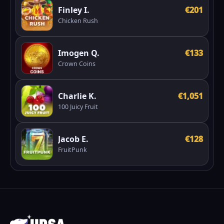
Finley I.
€201
Chicken Rush
Imogen Q.
€133
Crown Coins
Charlie K.
€1,051
100 Juicy Fruit
Jacob E.
€128
FruitPunk