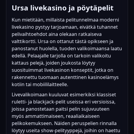
Ursa livekasino ja pöytäpelit
Kun mietitään, millaista pelitunnelmaa moderni
livekasino pystyy tarjoamaan, eivätkä tuhannet
pelivaihtoehdot aina olekaan ratkaiseva
valttikortti. Ursa on ottanut tästä opikseen ja
panostanut huolella, tuoden valikoimaansa laatu
edellä. Pelaajalle tarjolla on tarkoin valikoitu
kattaus pelejä, joiden joukosta löytyy
suosituimmat livekasinon konseptit, jotka on
rakennettu tuomaan autenttinen kasinoelämys
kotiin tai mobiililaitteelle.
Livevalikoimaan kuuluvat esimerkiksi klassiset
ruletti- ja blackjack-pelit useissa eri versioissa,
joissa panostetaan paitsi pelin sujuvuuteen
myös ammattimaiseen, reaaliaikaiseen
pelikokemukseen. Näiden peruspelien rinnalla
löytyy useita show-pelityyppejä, joihin on haettu