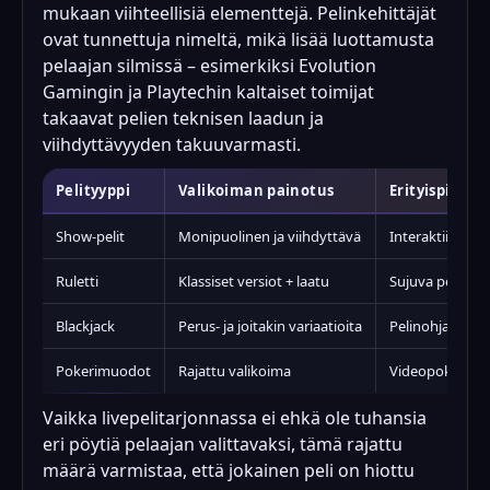
mukaan viihteellisiä elementtejä. Pelinkehittäjät
ovat tunnettuja nimeltä, mikä lisää luottamusta
pelaajan silmissä – esimerkiksi Evolution
Gamingin ja Playtechin kaltaiset toimijat
takaavat pelien teknisen laadun ja
viihdyttävyyden takuuvarmasti.
Pelityyppi
Valikoiman painotus
Erityispiirtee
Show-pelit
Monipuolinen ja viihdyttävä
Interaktiiviset 
Ruletti
Klassiset versiot + laatu
Sujuva peliohje
Blackjack
Perus- ja joitakin variaatioita
Pelinohjaajat, 
Pokerimuodot
Rajattu valikoima
Videopokeri ja
Vaikka livepelitarjonnassa ei ehkä ole tuhansia
eri pöytiä pelaajan valittavaksi, tämä rajattu
määrä varmistaa, että jokainen peli on hiottu