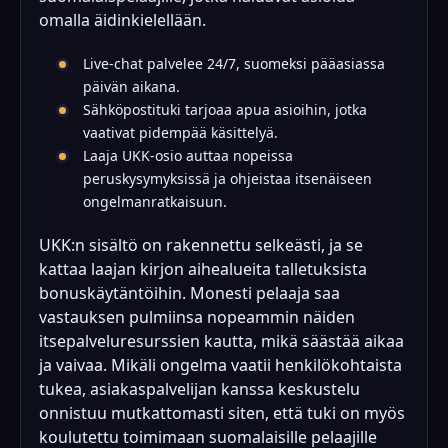
omalla äidinkielellään.
Live-chat palvelee 24/7, suomeksi pääasiassa
päivän aikana.
Sähköpostituki tarjoaa apua asioihin, jotka
vaativat pidempää käsittelyä.
Laaja UKK-osio auttaa nopeissa
peruskysymyksissä ja ohjeistaa itsenäiseen
ongelmanratkaisuun.
UKK:n sisältö on rakennettu selkeästi, ja se
kattaa laajan kirjon aihealueita talletuksista
bonuskäytäntöihin. Monesti pelaaja saa
vastauksen pulmiinsa nopeammin näiden
itsepalveluresurssien kautta, mikä säästää aikaa
ja vaivaa. Mikäli ongelma vaatii henkilökohtaista
tukea, asiakaspalvelijan kanssa keskustelu
onnistuu mutkattomasti siten, että tuki on myös
koulutettu toimimaan suomalaisille pelaajille