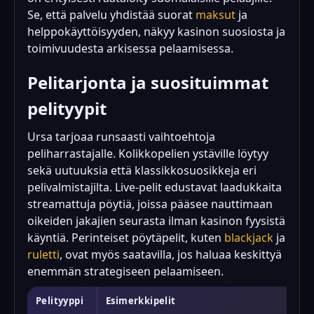
Se, että palvelu yhdistää suorat
maksut
ja
helppokäyttöisyyden, näkyy kasinon suosiosta ja
toimivuudesta arkisessa pelaamisessa.
Pelitarjonta ja suosituimmat
pelityypit
Ursa tarjoaa runsaasti vaihtoehtoja
peliharrastajalle. Kolikkopelien ystäville löytyy
sekä uutuuksia että klassikkosuosikkeja eri
pelivalmistajilta. Live-pelit edustavat laadukkaita
streamattuja pöytiä, joissa pääsee nauttimaan
oikeiden jakajien seurasta ilman kasinon fyysistä
käyntiä. Perinteiset pöytäpelit, kuten
blackjack
ja
ruletti
, ovat myös saatavilla, jos haluaa keskittyä
enemmän strategiseen pelaamiseen.
Pelityyppi
Esimerkkipelit
E