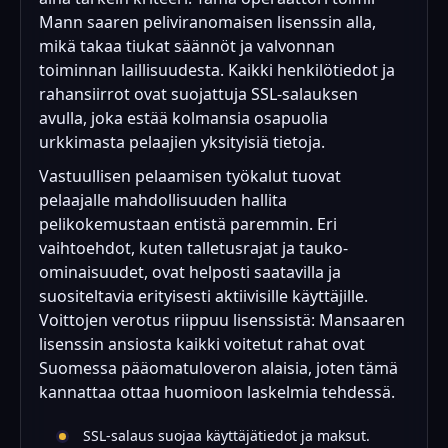
Mann saaren peliviranomaisen lisenssin alla,
mikä takaa tiukat säännöt ja valvonnan
toiminnan laillisuudesta. Kaikki henkilötiedot ja
rahansiirrot ovat suojattuja SSL-salauksen
avulla, joka estää kolmansia osapuolia
urkkimasta pelaajien yksityisiä tietoja.
Vastuullisen pelaamisen työkalut tuovat
pelaajalle mahdollisuuden hallita
pelikokemustaan entistä paremmin. Eri
vaihtoehdot, kuten talletusrajat ja tauko-
ominaisuudet, ovat helposti saatavilla ja
suositeltavia erityisesti aktiivisille käyttäjille.
Voittojen verotus riippuu lisenssistä: Mansaaren
lisenssin ansiosta kaikki voitetut rahat ovat
Suomessa pääomatuloveron alaisia, joten tämä
kannattaa ottaa huomioon laskelmia tehdessä.
SSL-salaus suojaa käyttäjätiedot ja maksut.