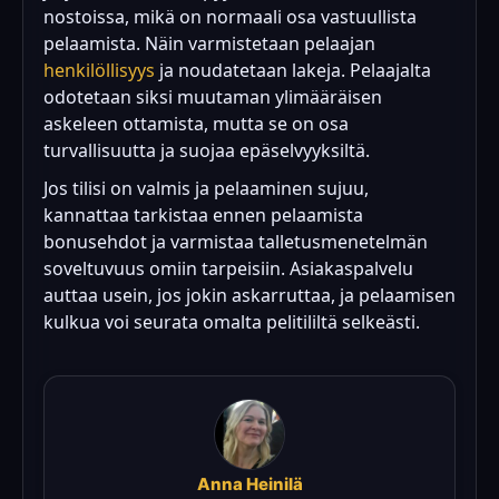
nostoissa, mikä on normaali osa vastuullista
pelaamista. Näin varmistetaan pelaajan
henkilöllisyys
ja noudatetaan lakeja. Pelaajalta
odotetaan siksi muutaman ylimääräisen
askeleen ottamista, mutta se on osa
turvallisuutta ja suojaa epäselvyyksiltä.
Jos tilisi on valmis ja pelaaminen sujuu,
kannattaa tarkistaa ennen pelaamista
bonusehdot ja varmistaa talletusmenetelmän
soveltuvuus omiin tarpeisiin. Asiakaspalvelu
auttaa usein, jos jokin askarruttaa, ja pelaamisen
kulkua voi seurata omalta pelitililtä selkeästi.
Anna Heinilä