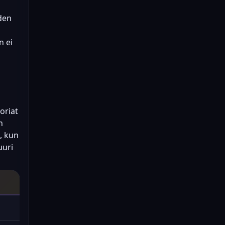
iden
n ei
oriat
n
, kun
uuri