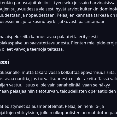
tenkin panosrajoituksiin liittyen sekä joissain harvinaisissa
sujen sujuvuudessa yleisesti hyvät arviot kuitenkin dominoi
juvuudestaan ja nopeudestaan. Pelaajien kannalta tärkeää on
osesseihin, joita kasino pyrkii jatkuvasti parantamaan
aispelureilta kannustavaa palautetta erityisesti
siakaspalvelun saavutettavuudesta. Pienten mielipide-eroj
a olleet vahvoja teemoja teltassa.
nssi
tikasinolle, mutta takaraivossa kolkuttaa epävarmuus siitä,
aastavaa nauttia, jos turvallisuudesta ei ole takeita. Tässä va
mijan vastuullisuus ei ole vain sanahelinää, vaan se näkyy
aan pelaajaa niin tietoturvan, taloudellisten operaatioiden
vat edistyneet salausmenetelmät. Pelaajien henkilö- ja
ojattujen yhteyksien, jolloin ulkopuolisten on mahdoton pä