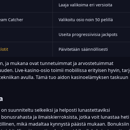
Laaja valikoima eri versioita
Dream Catcher
Valikoitu osio noin 50 pelillä
Useita progressiivisia jackpots
slotit
Päivitetään säännöllisesti
an, ja mukana ovat tunnetuimmat ja arvostetuimmat
uuden. Live-kasino-osio toimii mobiilissa erityisen hyvin, tar
 tekniikan avulla. Tämä tuo aidon kasinoelämyksen taskuun
a
n suunniteltu selkeiksi ja helposti lunastettaviksi
bonusrahasta ja ilmaiskierroksista, jotka voit lunastaa heti
ltillinen, mikä madaltaa kynnystä päästä mukaan. Bonuksiin