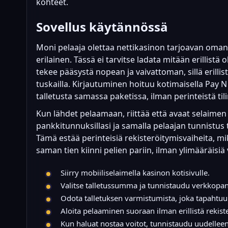
kohteet.
Sovellus käytännössä
Moni pelaaja olettaa nettikasinon tarjoavan oman
erilainen. Tässä ei tarvitse ladata mitään erillist
tekee pääsystä nopean ja vaivattoman, sillä erillis
tuskailla. Kirjautuminen hoituu kotimaisella Pay N
talletusta samassa paketissa, ilman perinteistä tili
Kun lähdet pelaamaan, riittää että avaat selaimen ja
pankkitunnuksillasi ja samalla pelaajan tunnistu
Tämä estää perinteisiä rekisteröitymisvaiheita, m
saman tien kiinni pelien pariin, ilman ylimääräisiä 
Siirry mobiiliselaimella kasinon kotisivulle.
Valitse talletussumma ja tunnistaudu verkkopank
Odota talletuksen varmistumista, joka tapahtuu 
Aloita pelaaminen suoraan ilman erillistä rekist
Kun haluat nostaa voitot, tunnistaudu uudelleen ja