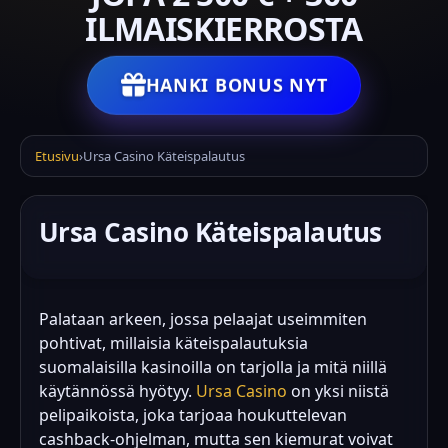
ILMAISKIERROSTA
HANKI BONUS NYT
Etusivu
›
Ursa Casino Käteispalautus
Ursa Casino Käteispalautus
Palataan arkeen, jossa pelaajat useimmiten
pohtivat, millaisia käteispalautuksia
suomalaisilla kasinoilla on tarjolla ja mitä niillä
käytännössä hyötyy.
Ursa Casino
on yksi niistä
pelipaikoista, joka tarjoaa houkuttelevan
cashback-ohjelman, mutta sen kiemurat voivat