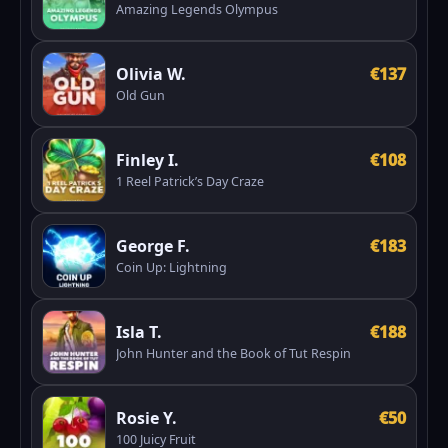
Amazing Legends Olympus
Olivia W.
€137
Old Gun
Finley I.
€108
1 Reel Patrick’s Day Craze
George F.
€183
Coin Up: Lightning
Isla T.
€188
John Hunter and the Book of Tut Respin
Rosie Y.
€50
100 Juicy Fruit