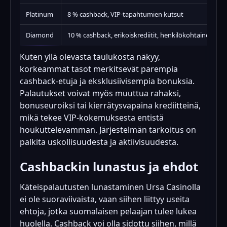
Platinum
8 % cashback, VIP-tapahtumien kutsut
Diamond
10 % cashback, erikoiskrediitit, henkilökohtainen tuki
Kuten yllä olevasta taulukosta näkyy,
korkeammat tasot merkitsevät parempia
cashback-etuja ja eksklusiivisempia bonuksia.
Palautukset voivat myös muuttua rahaksi,
bonuseuroiksi tai kierrätysvapaina krediitteinä,
mikä tekee VIP-kokemuksesta entistä
houkuttelevamman. Järjestelmän tarkoitus on
palkita uskollisuudesta ja aktiivisuudesta.
Cashbackin lunastus ja ehdot
Käteispalautusten lunastaminen Ursa Casinolla
ei ole suoraviivaista, vaan siihen liittyy useita
ehtoja, jotka suomalaisen pelaajan tulee lukea
huolella. Cashback voi olla sidottu siihen, millä