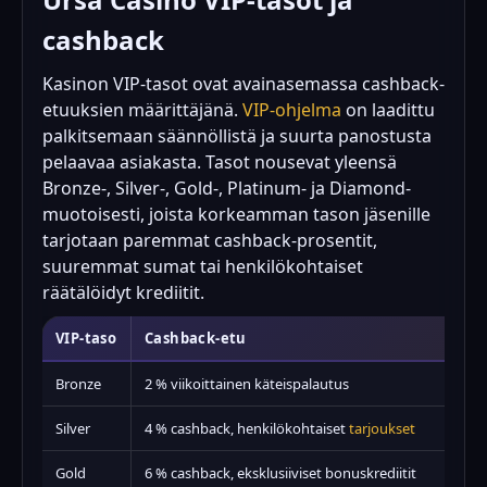
cashback
Kasinon VIP-tasot ovat avainasemassa cashback-
etuuksien määrittäjänä.
VIP-ohjelma
on laadittu
palkitsemaan säännöllistä ja suurta panostusta
pelaavaa asiakasta. Tasot nousevat yleensä
Bronze-, Silver-, Gold-, Platinum- ja Diamond-
muotoisesti, joista korkeamman tason jäsenille
tarjotaan paremmat cashback-prosentit,
suuremmat sumat tai henkilökohtaiset
räätälöidyt krediitit.
VIP-taso
Cashback-etu
Bronze
2 % viikoittainen käteispalautus
Silver
4 % cashback, henkilökohtaiset
tarjoukset
Gold
6 % cashback, eksklusiiviset bonuskrediitit