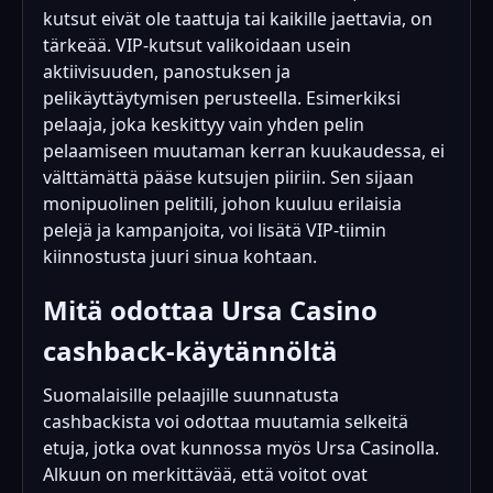
kutsut eivät ole taattuja tai kaikille jaettavia, on
tärkeää. VIP-kutsut valikoidaan usein
aktiivisuuden, panostuksen ja
pelikäyttäytymisen perusteella. Esimerkiksi
pelaaja, joka keskittyy vain yhden pelin
pelaamiseen muutaman kerran kuukaudessa, ei
välttämättä pääse kutsujen piiriin. Sen sijaan
monipuolinen pelitili, johon kuuluu erilaisia
pelejä ja kampanjoita, voi lisätä VIP-tiimin
kiinnostusta juuri sinua kohtaan.
Mitä odottaa Ursa Casino
cashback-käytännöltä
Suomalaisille pelaajille suunnatusta
cashbackista voi odottaa muutamia selkeitä
etuja, jotka ovat kunnossa myös Ursa Casinolla.
Alkuun on merkittävää, että voitot ovat