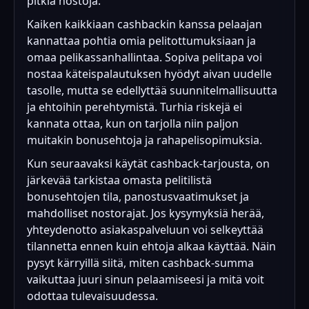
pitkiä nostoja.
Kaiken kaikkiaan cashbackin kanssa pelaajan
kannattaa pohtia omia pelitottumuksiaan ja
omaa pelikassanhallintaa. Sopiva pelitapa voi
nostaa käteispalautuksen hyödyt aivan uudelle
tasolle, mutta se edellyttää suunnitelmallisuutta
ja ehtoihin perehtymistä. Turhia riskejä ei
kannata ottaa, kun on tarjolla niin paljon
muitakin bonusehtoja ja rahapelisopimuksia.
Kun seuraavaksi käytät cashback-tarjousta, on
järkevää tarkistaa omasta pelitilistä
bonusehtojen tila, panostusvaatimukset ja
mahdolliset nostorajat. Jos kysymyksiä herää,
yhteydenotto asiakaspalveluun voi selkeyttää
tilannetta ennen kuin ehtoja alkaa käyttää. Näin
pysyt kärryillä siitä, miten cashback-summa
vaikuttaa juuri sinun pelaamiseesi ja mitä voit
odottaa tulevaisuudessa.