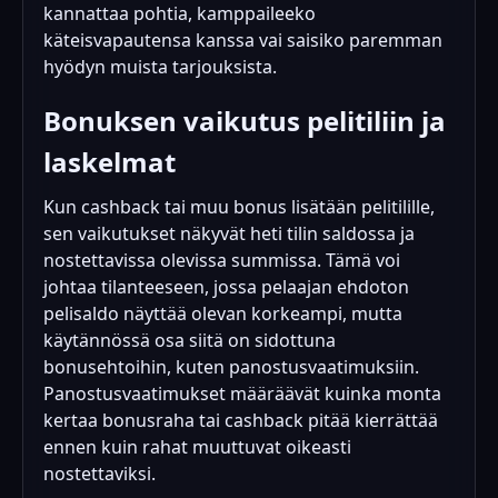
kannattaa pohtia, kamppaileeko
käteisvapautensa kanssa vai saisiko paremman
hyödyn muista tarjouksista.
Bonuksen vaikutus pelitiliin ja
laskelmat
Kun cashback tai muu bonus lisätään pelitilille,
sen vaikutukset näkyvät heti tilin saldossa ja
nostettavissa olevissa summissa. Tämä voi
johtaa tilanteeseen, jossa pelaajan ehdoton
pelisaldo näyttää olevan korkeampi, mutta
käytännössä osa siitä on sidottuna
bonusehtoihin, kuten panostusvaatimuksiin.
Panostusvaatimukset määräävät kuinka monta
kertaa bonusraha tai cashback pitää kierrättää
ennen kuin rahat muuttuvat oikeasti
nostettaviksi.