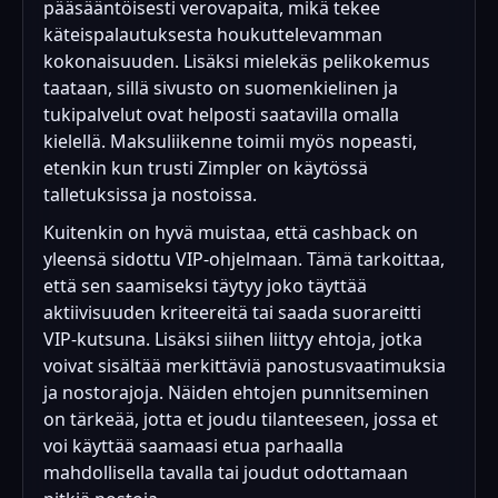
pääsääntöisesti verovapaita, mikä tekee
käteispalautuksesta houkuttelevamman
kokonaisuuden. Lisäksi mielekäs pelikokemus
taataan, sillä sivusto on suomenkielinen ja
tukipalvelut ovat helposti saatavilla omalla
kielellä. Maksuliikenne toimii myös nopeasti,
etenkin kun trusti Zimpler on käytössä
talletuksissa ja nostoissa.
Kuitenkin on hyvä muistaa, että cashback on
yleensä sidottu VIP-ohjelmaan. Tämä tarkoittaa,
että sen saamiseksi täytyy joko täyttää
aktiivisuuden kriteereitä tai saada suorareitti
VIP-kutsuna. Lisäksi siihen liittyy ehtoja, jotka
voivat sisältää merkittäviä panostusvaatimuksia
ja nostorajoja. Näiden ehtojen punnitseminen
on tärkeää, jotta et joudu tilanteeseen, jossa et
voi käyttää saamaasi etua parhaalla
mahdollisella tavalla tai joudut odottamaan