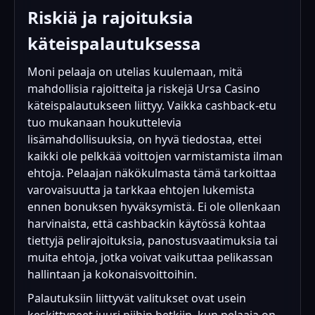
Riskiä ja rajoituksia
käteispalautuksessa
Moni pelaaja on utelias kuulemaan, mitä
mahdollisia rajoitteita ja riskejä Ursa Casino
käteispalautukseen liittyy. Vaikka cashback-etu
tuo mukanaan houkuttelevia
lisämahdollisuuksia, on hyvä tiedostaa, ettei
kaikki ole pelkkää voittojen varmistamista ilman
ehtoja. Pelaajan näkökulmasta tämä tarkoittaa
varovaisuutta ja tarkkaa ehtojen lukemista
ennen bonuksen hyväksymistä. Ei ole ollenkaan
harvinaista, että cashbackin käytössä kohtaa
tiettyjä pelirajoituksia, panostusvaatimuksia tai
muita ehtoja, jotka voivat vaikuttaa pelikassan
hallintaan ja kokonaisvoittoihin.
Palautuksiin liittyvät valitukset ovat usein
keskittyneet juuri niihin hetkiin, kun pelaaja on