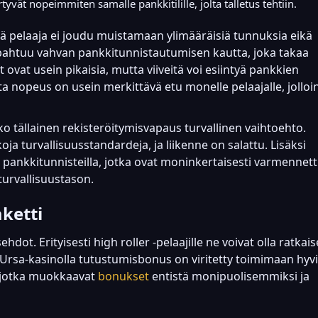
tyvät nopeimmiten samalle pankkitilille, jolta talletus tehtiin.
ttä pelaaja ei joudu muistamaan ylimääräisiä tunnuksia eikä
tapahtuu vahvan pankkitunnistautumisen kautta, joka takaa
ovat usein pikaisia, mutta viiveitä voi esiintyä pankkien
a nopeus on usein merkittävä etu monelle pelaajalle, jolloi
ko tällainen rekisteröitymisvapaus turvallinen vaihtoehto.
ja turvallisuusstandardeja, ja liikenne on salattu. Lisäksi
a pankkitunnisteilla, jotka ovat moninkertaisesti varmennett
turvallisuustason.
ketti
ot. Erityisesti high roller -pelaajille ne voivat olla ratkais
. Ursa-kasinolla tutustumisbonus on viritetty toimimaan hyv
, jotka muokkaavat
bonukset
entistä monipuolisemmiksi ja