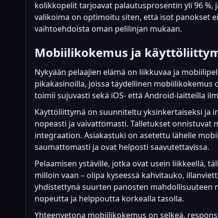
kolikkopelit tarjoavat palautusprosentin yli 96 %,
valikoima on optimoitu siten, että isot panokset e
vaihtoehdoista oman pelilinjan mukaan.
Mobiilikokemus ja käyttöliitty
Nykyään pelaajien elämä on liikkuvaa ja mobiilipe
pikakasinoilla, joissa täydellinen mobiilikokemus o
toimii sujuvasti sekä iOS- että Android-laitteilla ilma
Käyttöliittymä on suunniteltu yksinkertaiseksi ja in
nopeasti ja vaivattomasti. Talletukset onnistuvat m
integraation. Asiakastuki on asetettu lähelle mobi
saumattomasti ja ovat helposti saavutettavissa.
Pelaamisen ystäville, jotka ovat usein liikkeellä, t
milloin vaan – olipa kyseessä kahvitauko, illanvi
yhdistettynä suurten panosten mahdollisuuteen m
nopeutta ja helppoutta korkealla tasolla.
Yhteenvetona mobiilikokemus on selkeä, responsiiv