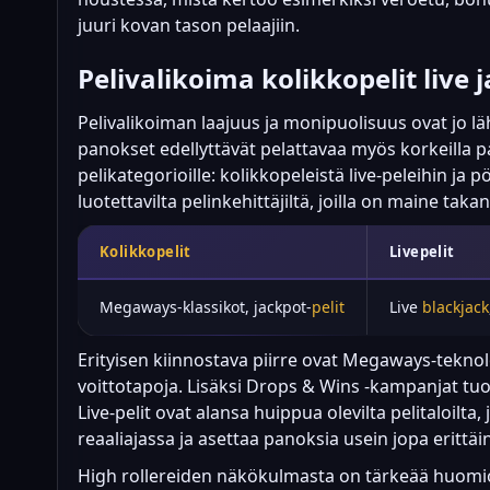
juuri kovan tason pelaajiin.
Pelivalikoima kolikkopelit live j
Pelivalikoiman laajuus ja monipuolisuus ovat jo läh
panokset edellyttävät pelattavaa myös korkeilla pa
pelikategorioille: kolikkopeleistä live-peleihin ja 
luotettavilta pelinkehittäjiltä, joilla on maine taka
Kolikkopelit
Livepelit
Megaways-klassikot, jackpot-
pelit
Live
blackjack
Erityisen kiinnostava piirre ovat Megaways-teknolo
voittotapoja. Lisäksi Drops & Wins -kampanjat tuo
Live-pelit ovat alansa huippua olevilta pelitaloilt
reaaliajassa ja asettaa panoksia usein jopa erittäi
High rollereiden näkökulmasta on tärkeää huomio