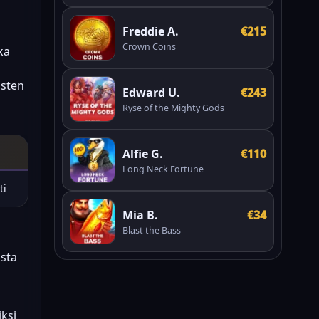
Freddie A.
€215
Crown Coins
ka
isten
Edward U.
€243
Ryse of the Mighty Gods
Alfie G.
€110
Long Neck Fortune
ti
Mia B.
€34
Blast the Bass
osta
ksi