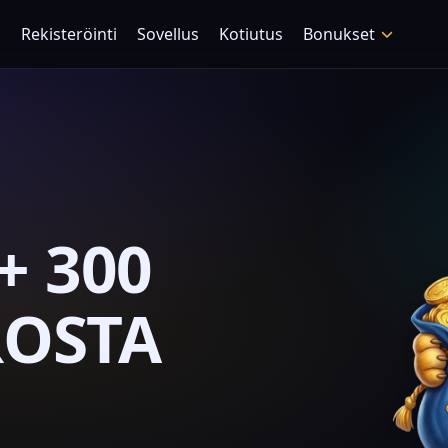
u
Rekisteröinti
Sovellus
Kotiutus
Bonukset
+ 300
ROSTA